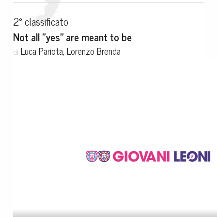
2° classificato
Not all "yes" are meant to be
Luca Pariota, Lorenzo Brenda
di