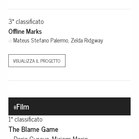
3° classificato
Offline Marks
Mateus Stefano Palermo, Zelda Ridgway
di
VISUALIZZA IL PROGETTO
Film
#
1° classificato
The Blame Game
Daria Guseva, Miriam Marin