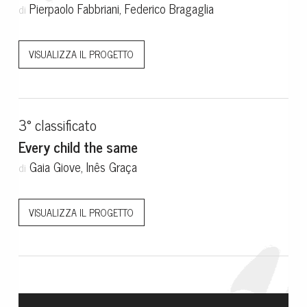
Pierpaolo Fabbriani, Federico Bragaglia
di
VISUALIZZA IL PROGETTO
3° classificato
Every child the same
Gaia Giove, Inês Graça
di
VISUALIZZA IL PROGETTO