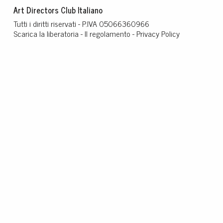
Art Directors Club Italiano
Tutti i diritti riservati - P.IVA 05066360966
Scarica la liberatoria
-
Il regolamento
-
Privacy Policy