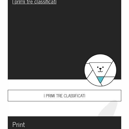
I primi tre classificati
I PRIMI TRE CLASSIFICATI
Print