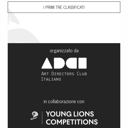
I PRIMI TRE CLASSIFICATI
organizzato da
in collaborazione con