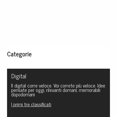
Categorie
Digital
Il digital corre veloce. Voi correte più veloce. Idee
pensate per oggi, rilevanti domani, memorabili
dopodomani
I primi tre classificati